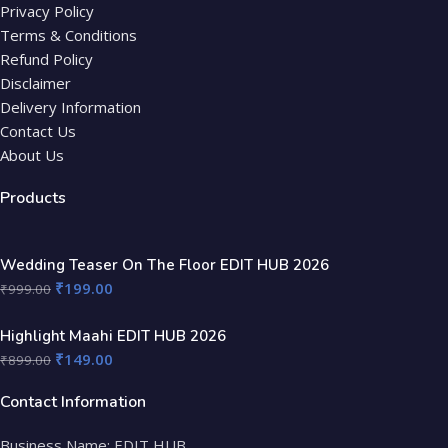
Privacy Policy
Terms & Conditions
Refund Policy
Disclaimer
Delivery Information
Contact Us
About Us
Products
Wedding Teaser On The Floor EDIT HUB 2026
₹
199.00
₹
999.00
Highlight Maahi EDIT HUB 2026
₹
149.00
₹
899.00
Contact Information
Business Name: EDIT HUB