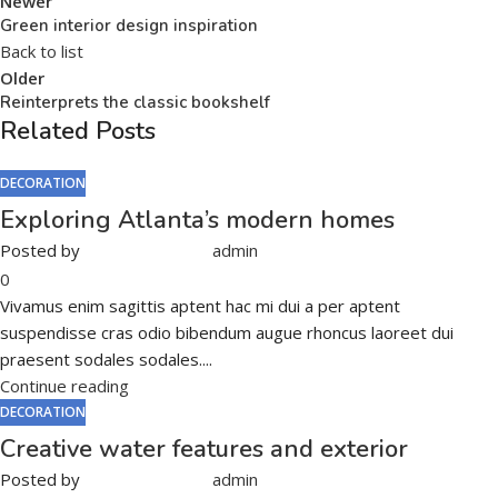
Newer
Green interior design inspiration
Back to list
Older
Reinterprets the classic bookshelf
Related Posts
DECORATION
Exploring Atlanta’s modern homes
Posted by
admin
0
Vivamus enim sagittis aptent hac mi dui a per aptent
suspendisse cras odio bibendum augue rhoncus laoreet dui
praesent sodales sodales....
Continue reading
DECORATION
Creative water features and exterior
Posted by
admin