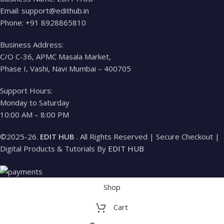
Email: support@edithub.in
Phone: +91 8928865810
Business Address:
C/O C-36, APMC Masala Market,
Phase I, Vashi, Navi Mumbai – 400705
Support Hours:
Monday to Saturday
10:00 AM – 8:00 PM
©2025-26.
EDIT HUB
. All Rights Reserved | Secure Checkout |
Digital Products & Tutorials By
EDIT HUB
Shop
Cart