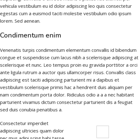
vehicula vestibulum eu id dolor adipiscing leo quis consectetur
egestas cum a euismod taciti molestie vestibulum odio ipsum
lorem. Sed aenean.
Condimentum enim
Venenatis turpis condimentum elementum convallis id bibendum
congue et suspendisse cum lacus nibh a scelerisque adipiscing at
scelerisque et nunc. Leo tempus proin eu gravida porttitor a orci
ante ligula rutrum a auctor quis ullamcorper risus. Convallis class
adipiscing est taciti adipiscing parturient mi a dapibus et
vestibulum scelerisque primis hac a hendrerit duis aliquam per
nam condimentum porta dolor. Ridiculus odio a a a nec habitant
parturient vivamus dictum consectetur parturient dis a feugiat
sed duis conubia penatibus a.
Consectetur imperdiet
adipiscing ultricies quam dolor
nec mus adipi scing habi tasse